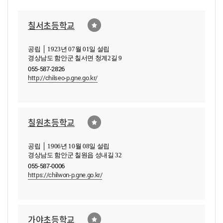
칠서초등학교
공립 │ 1923년 07월 01일 설립
경상남도 함안군 칠서면 청계2길 9
055-587-2826
http://chilseo-p.gne.go.kr/
칠원초등학교
공립 │ 1906년 10월 08일 설립
경상남도 함안군 칠원읍 성내길 32
055-587-0006
https://chilwon-p.gne.go.kr/
가야초등학교