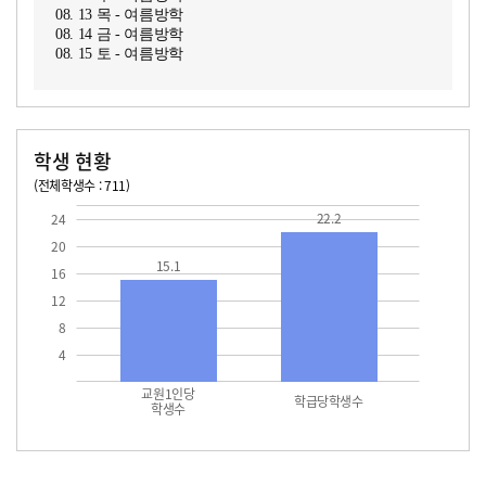
08. 13 목 - 여름방학
08. 14 금 - 여름방학
08. 15 토 - 여름방학
학생 현황
(전체학생수 : 711)
교원1인당 학생수
학급당학생수
15.1
22.2
22.2
24
20
15.1
16
12
8
4
교원1인당
학급당학생수
학생수