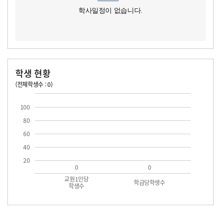
학사일정이 없습니다.
학생 현황
(전체학생수 : 0)
교원1인당 학생수
학급당학생수
100
80
60
40
20
0
0
교원1인당
학급당학생수
학생수