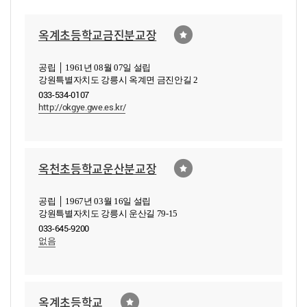
옥계초등학교금진분교장
공립 │ 1961년 08월 07일 설립
강원특별자치도 강릉시 옥계면 금진안길 2
033-534-0107
http://okgye.gwe.es.kr/
옥천초등학교운산분교장
공립 │ 1967년 03월 16일 설립
강원특별자치도 강릉시 운산길 79-15
033-645-9200
없음
옥계초등학교