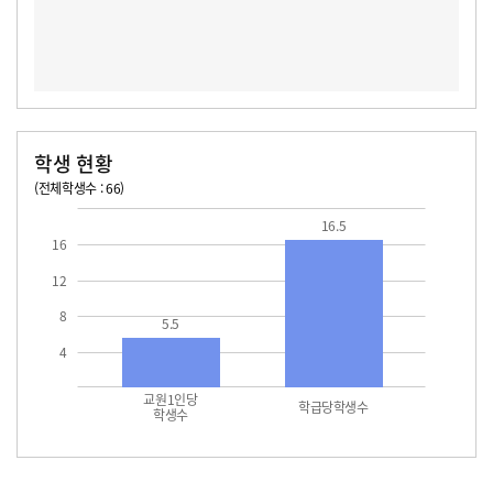
학생 현황
(전체학생수 : 66)
교원1인당 학생수
학급당학생수
16.5
16.5
16
12
8
5.5
4
교원1인당
학급당학생수
학생수