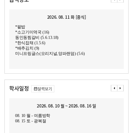
2026. 08. 11 화 [중식]
*팥밥
*소고기미역국 (16)
동인동찜갈비 (5.6.13.18)
*한식잡채 (1.5.6)
*배추김치 (9)
미니프링글스(오리지널,양파랜덤) (5.6)
학사일정
달력보기
2026. 08. 10 월 ~ 2026. 08. 16 일
08. 10 월 - 여름방학
08. 15 토 - 광복절