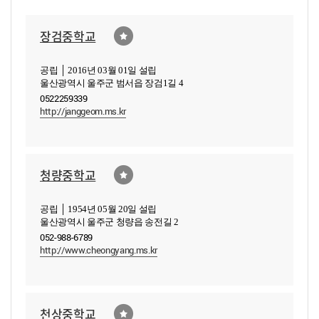
장검중학교
공립 │ 2016년 03월 01일 설립
울산광역시 울주군 범서읍 장검1길 4
0522259339
http://janggeom.ms.kr
청량중학교
공립 │ 1954년 05월 20일 설립
울산광역시 울주군 청량읍 송전길 2
052-988-6789
http://www.cheongyang.ms.kr
천상중학교