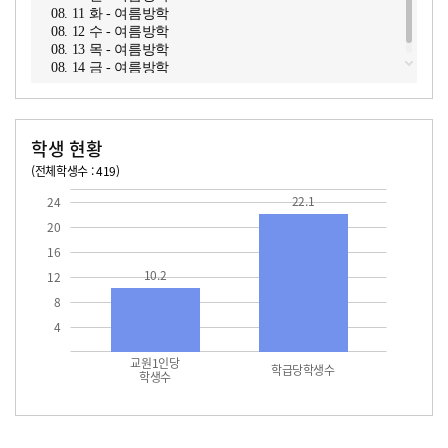
08. 11 화 - 여름방학
08. 12 수 - 여름방학
08. 13 목 - 여름방학
08. 14 금 - 여름방학
학생 현황
(전체학생수 : 419)
교원1인당 학생수
학급당학생수
10.2
22.1
22.1
24
20
16
10.2
12
8
4
교원1인당
학급당학생수
학생수