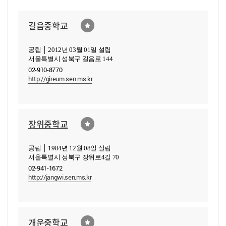
길음중학교
공립 │ 2012년 03월 01일 설립
서울특별시 성북구 길음로 144
02-910-8770
http://gireum.sen.ms.kr
장위중학교
공립 │ 1984년 12월 08일 설립
서울특별시 성북구 장위로4길 70
02-941-1672
http://jangwi.sen.ms.kr
개운중학교