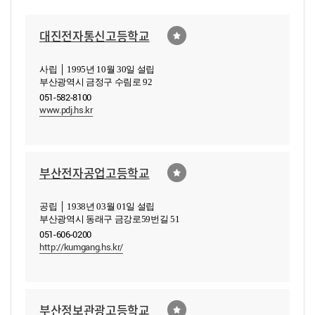
대진전자통신고등학교
사립 │ 1995년 10월 30일 설립
부산광역시 금정구 수림로 92
051-582-8100
www.pdj.hs.kr
부산전자공업고등학교
공립 │ 1938년 03월 01일 설립
부산광역시 동래구 금강로59번길 51
051-606-0200
http://kumgang.hs.kr/
부산정보관광고등학교