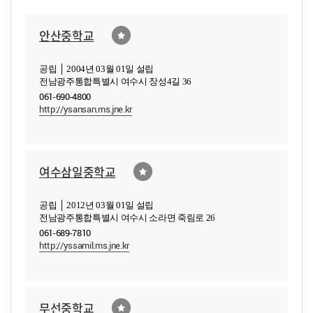
안산중학교
공립 │ 2004년 03월 01일 설립
전남광주통합특별시 여수시 장성4길 36
061-690-4800
http://ysansan.ms.jne.kr
여수삼일중학교
공립 │ 2012년 03월 01일 설립
전남광주통합특별시 여수시 소라면 죽림로 26
061-689-7810
http://yssamil.ms.jne.kr
무선중학교