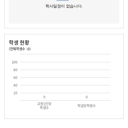
학사일정이 없습니다.
학생 현황
(전체학생수 : 0)
교원1인당 학생수
학급당학생수
100
80
60
40
20
0
0
교원1인당
학급당학생수
학생수