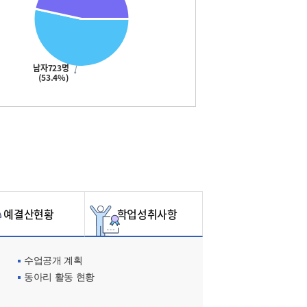
남자723명
(53.4%)
예결산현황
학업성취사항
수업공개 계획
동아리 활동 현황