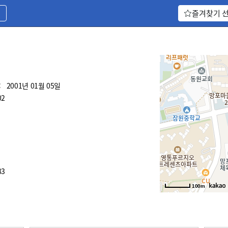
기
즐겨찾기 
:
2001년 01월 05일
02
83
100m