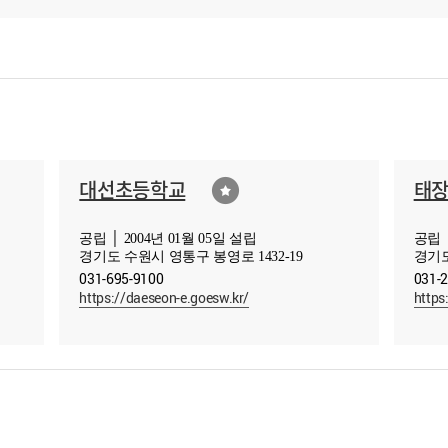
대선초등학교
태
공립 │ 2004년 01월 05일 설립
공립 │
경기도 수원시 영통구 봉영로 1432-19
경기도
031-695-9100
031-
https://daeseon-e.goesw.kr/
https