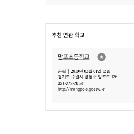
추천 연관 학교
망포초등학교
공립 │ 2019년 03월 01일 설립
경기도 수원시 영통구 망포로 126
031-273-2058
http://mangpo-e.goesw.kr