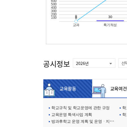
공시정보
선
교육활동
교육여건
학교규칙 및 학교운영에 관한 규정
학교
교육운영 특색사업 계획
학
방과후학교 운영 계획 및 운영ㆍ지원현황