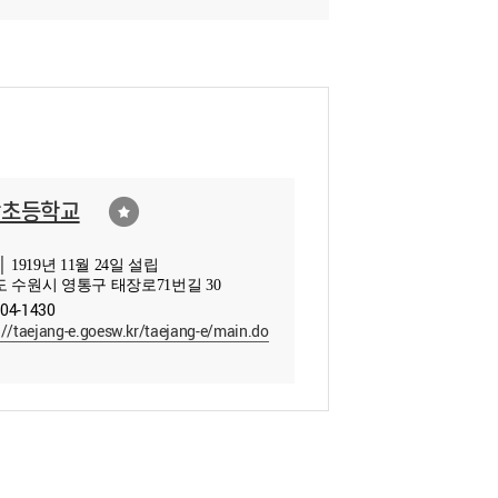
장초등학교
 1919년 11월 24일 설립
 수원시 영통구 태장로71번길 30
204-1430
://taejang-e.goesw.kr/taejang-e/main.do