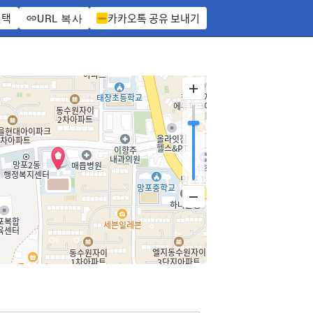
선택
카카오톡 공유 보내기
URL 복사