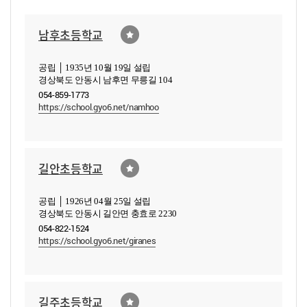
남후초등학교
공립 │ 1935년 10월 19일 설립
경상북도 안동시 남후면 무릉길 104
054-859-1773
https://school.gyo6.net/namhoo
길안초등학교
공립 │ 1926년 04월 25일 설립
경상북도 안동시 길안면 충효로 2230
054-822-1524
https://school.gyo6.net/giranes
길주초등학교