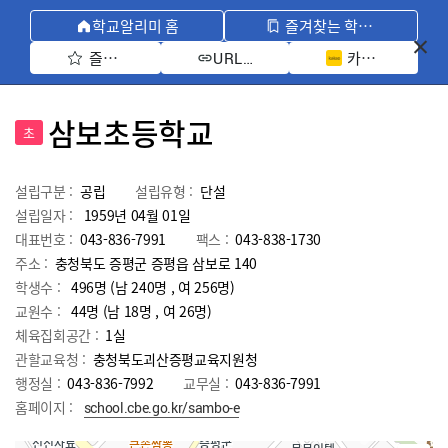
학교알리미 홈
즐겨찾는 학교 모아보기
즐겨찾기 선택
카카오톡 공유 
URL 복사
삼보초등학교
초
설립구분 :
공립
설립유형 :
단설
설립일자 :
1959년 04월 01일
대표번호 :
043-836-7991
팩스 :
043-838-1730
주소 :
충청북도 증평군 증평읍 삼보로 140
학생수 :
496명 (남 240명 , 여 256명)
교원수 :
44명
(남
18
명 , 여
26
명)
체육집회공간 :
1실
관할교육청 :
충청북도괴산증평교육지원청
행정실 :
043-836-7992
교무실 :
043-836-7991
홈페이지 :
school.cbe.go.kr/sambo-e