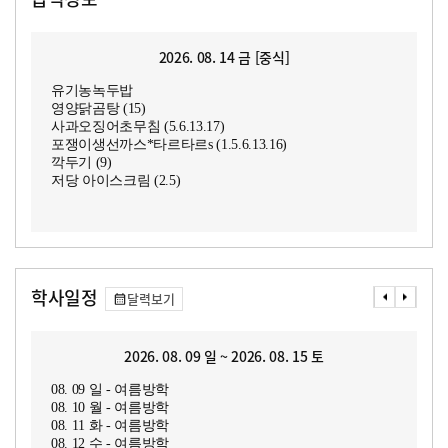
2026. 08. 14 금 [중식]
유기농녹두밥
영양닭곰탕 (15)
사과오징어초무침 (5.6.13.17)
포쟁이생선까스*타르타르s (1.5.6.13.16)
깍두기 (9)
저당 아이스크림 (2.5)
학사일정
달력보기
2026. 08. 09 일 ~ 2026. 08. 15 토
08. 09 일 - 여름방학
08. 10 월 - 여름방학
08. 11 화 - 여름방학
08. 12 수 - 여름방학