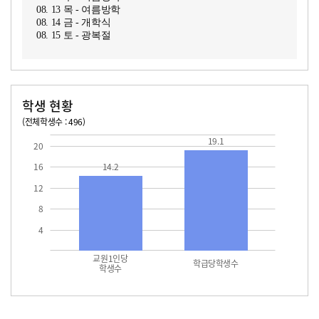
08. 13 목 - 여름방학
08. 14 금 - 개학식
08. 15 토 - 광복절
학생 현황
(전체학생수 : 496)
교원1인당 학생수
학급당학생수
14.2
19.1
19.1
20
16
14.2
12
8
4
교원1인당
학급당학생수
학생수