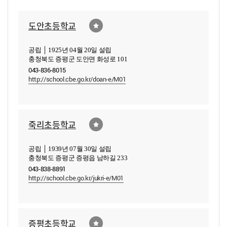
도안초등학교
공립 │ 1925년 04월 20일 설립
충청북도 증평군 도안면 화성로 101
043-836-8015
http://school.cbe.go.kr/doan-e/M01
죽리초등학교
공립 │ 1939년 07월 30일 설립
충청북도 증평군 증평읍 남하길 233
043-838-8891
http://school.cbe.go.kr/jukri-e/M01
증평초등학교