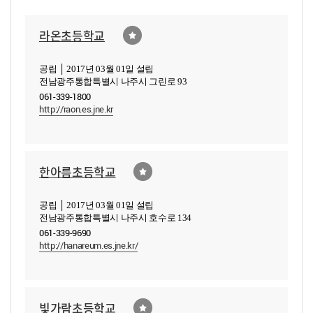
라온초등학교
공립 │ 2017년 03월 01일 설립
전남광주통합특별시 나주시 그린로 93
061-339-1800
http://raon.es.jne.kr
한아름초등학교
공립 │ 2017년 03월 01일 설립
전남광주통합특별시 나주시 호수로 134
061-339-9690
http://hanareum.es.jne.kr/
빛가람초등학교