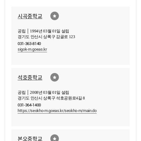
시곡중학교
공립 │ 1994년 03월 01일 설립
경기도 안산시 상록구 감골로 123
031-363-8140
sigok-m.goeas.kr
석호중학교
공립 │ 2008년 03월 01일 설립
경기도 안산시 상록구 석호공원로4길 8
031-364-1400
https://seokho-m.goeas.kr/seokho-m/main.do
본오중학교