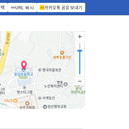
선택
카카오톡 공유 보내기
URL 복사