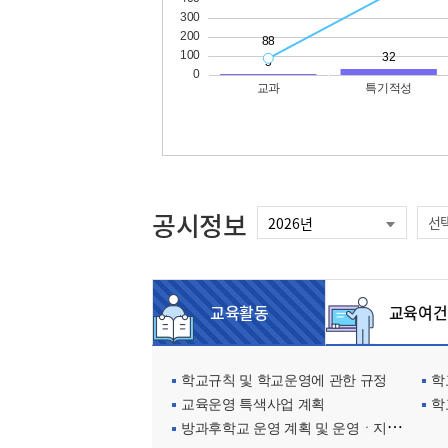
공시정보
선
교육활동
교육여건
학교규칙 및 학교운영에 관한 규정
학교
교육운영 특색사업 계획
학
방과후학교 운영 계획 및 운영ㆍ지원현황