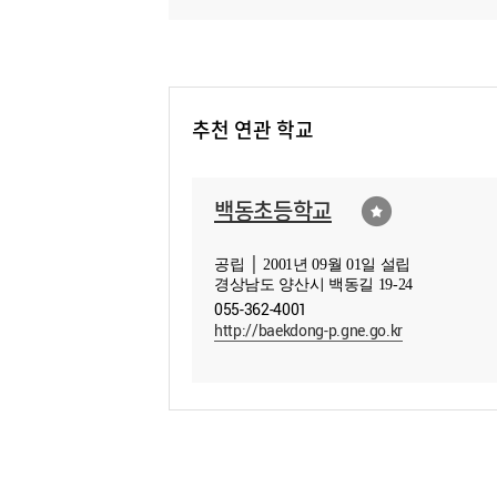
추천 연관 학교
백동초등학교
공립 │ 2001년 09월 01일 설립
경상남도 양산시 백동길 19-24
055-362-4001
http://baekdong-p.gne.go.kr