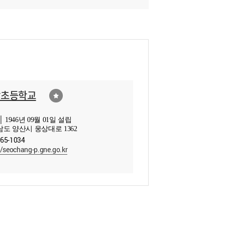
창초등학교
 1946년 09월 01일 설립
도 양산시 웅상대로 1362
365-1034
//seochang-p.gne.go.kr