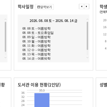
학사일정
학생
달력보기
(전체학
교원1인당 학생수
학급당학생수
16
19.5
20
2026. 08. 08 토 ~ 2026. 08. 14 금
2
16
08. 08 토 - 여름방학
08. 1
08. 08 토 - 토요휴업일
08. 1
12
08. 09 일 - 여름방학
08. 1
8
08. 10 월 - 여름방학
08. 1
08. 11 화 - 여름방학
08. 1
로
4
08. 12 수 - 여름방학
08. 1
08. 13 목 - 여름방학
08. 2
08. 14 금 - 여름방학
08. 2
현황
도서관 이용 현황(1인당)
성
장서수
대출자료수
남자
여자
35.3
35.3
275.0
270.0
36
32
28
24