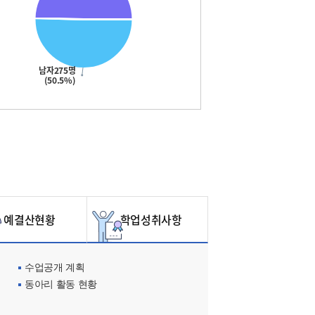
남자275명
(50.5%)
예결산현황
학업성취사항
수업공개 계획
동아리 활동 현황