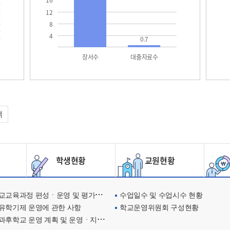
16
12
8
4
0.7
장서수
대출자료수
택
학생현황
교원현황
교육과정 편성ㆍ운영 및 평가에 관한 사항
수업일수 및 수업시수 현황
유학기제 운영에 관한 사항
학교운영위원회 구성현황
과후학교 운영 계획 및 운영ㆍ지원현황