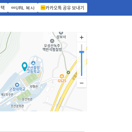
선택
카카오톡 공유 보내기
URL 복사