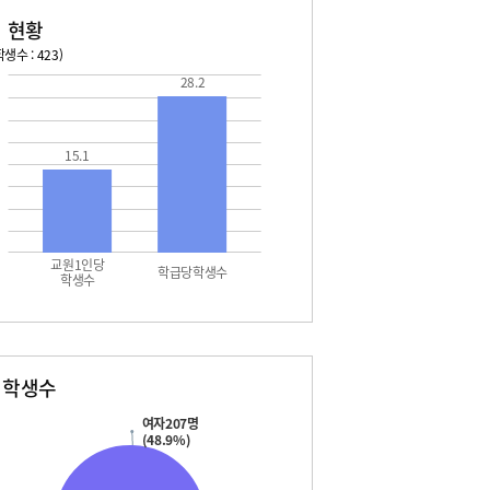
 현황
생수 : 423)
28.2
026. 08. 13 목 ~ 2026. 08. 19 수
2026. 08. 20 목 ~ 2026. 
3 목 - 여름방학
08. 22 토 - 토요휴업일
4 금 - 여름방학
15.1
5 토 - 여름방학
5 토 - 광복절
6 일 - 여름방학
7 월 - 여름방학
7 월 - 대체공휴일
교원1인당
 화 - 개학
학급당학생수
학생수
별학생수
여자207명
(48.9%)