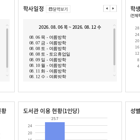
학사일정
학생
달력보기
(전체학
교원1인당 학생수
학급당학생수
15.1
28.2
2026. 08. 06 목 ~ 2026. 08. 12 수
2
28
24
08. 06 목 - 여름방학
08. 1
20
08. 07 금 - 여름방학
08. 1
16
08. 08 토 - 여름방학
08. 1
12
08. 08 토 - 토요휴업일
08. 1
8
08. 09 일 - 여름방학
08. 1
로
4
08. 10 월 - 여름방학
08. 1
08. 11 화 - 여름방학
08. 1
08. 12 수 - 여름방학
08. 18
현황
도서관 이용 현황(1인당)
성
장서수
대출자료수
남자
여자
25.7
216.0
207.0
25.7
24
20