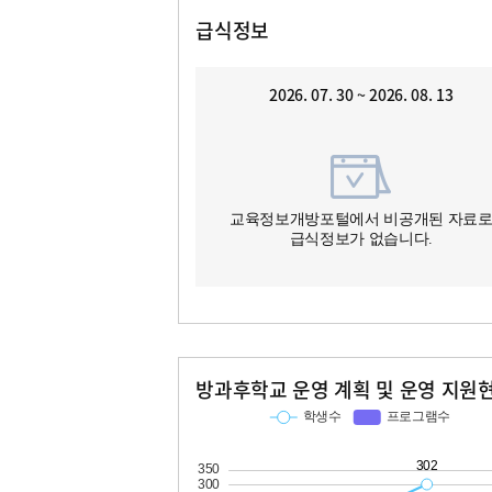
급식정보
2026. 07. 30 ~ 2026. 08. 13
교육정보개방포털에서 비공개된 자료
급식정보가 없습니다.
방과후학교 운영 계획 및 운영 지원
교과
특기적성
학생수
프로그램수
학생수
프로그램수
100
302
15