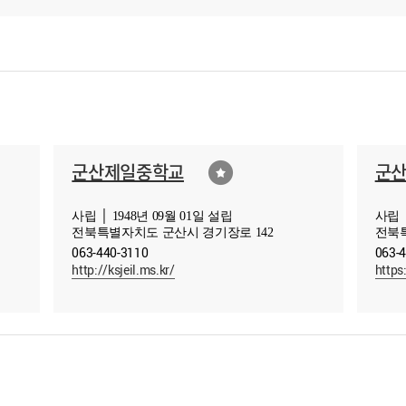
군산제일중학교
군
사립 │ 1948년 09월 01일 설립
사립 │
전북특별자치도 군산시 경기장로 142
전북특
063-440-3110
063-
http://ksjeil.ms.kr/
https