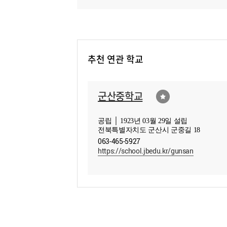
추천 연관 학교
군산중학교
공립 │ 1923년 03월 29일 설립
전북특별자치도 군산시 군중길 18
063-465-5927
https://school.jbedu.kr/gunsan