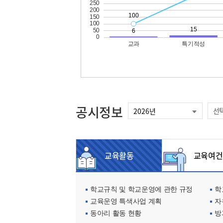
공시정보
선
교육활동
교육여건
학교규칙 및 학교운영에 관한 규정
학교
교육운영 특색사업 계획
자
동아리 활동 현황
방