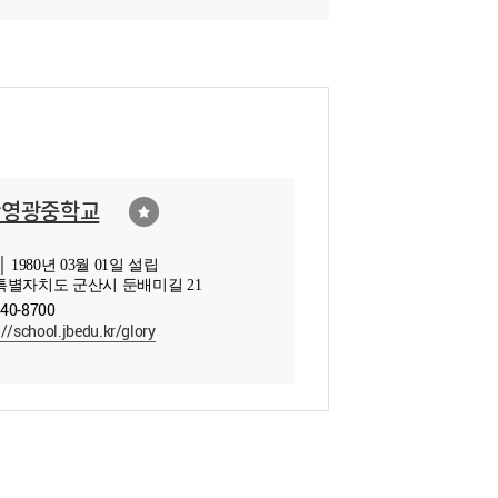
산영광중학교
 1980년 03월 01일 설립
별자치도 군산시 둔배미길 21
440-8700
://school.jbedu.kr/glory