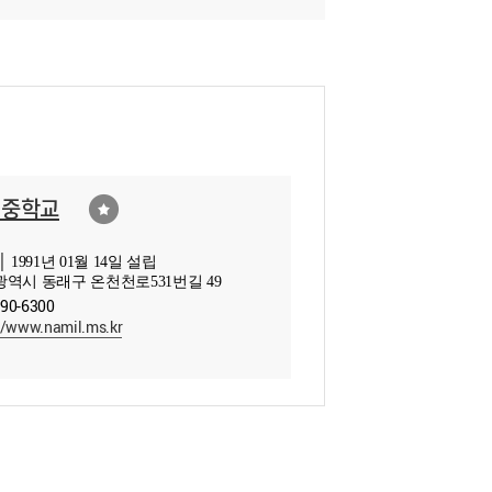
일중학교
 1991년 01월 14일 설립
역시 동래구 온천천로531번길 49
790-6300
//www.namil.ms.kr