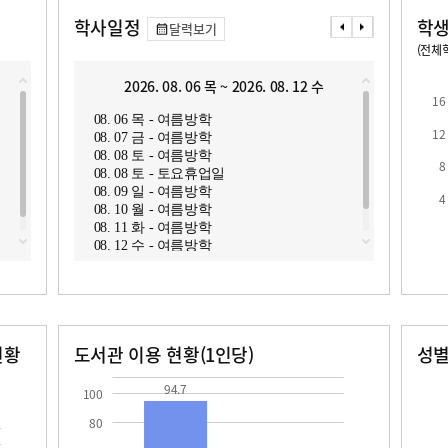
학사일정
학생
달력보기
(전체학
교원1인당 학생수
학급당학생수
16.4
2026. 08. 06 목 ~ 2026. 08. 12 수
2
16
08. 06 목 - 여름방학
08. 1
12
08. 07 금 - 여름방학
08. 1
08. 08 토 - 여름방학
08. 1
8
08. 08 토 - 토요휴업일
08. 1
08. 09 일 - 여름방학
08. 1
4
로
08. 10 월 - 여름방학
08. 1
08. 11 화 - 여름방학
08. 1
08. 12 수 - 여름방학
08. 1
현황
도서관 이용 현황(1인당)
성
장서수
대출자료수
남자
여자
94.7
10.4
148.0
94.7
100
80