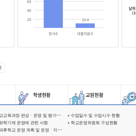
60
남자
40
(
20
10.4
장서수
대출자료수
택
학생현황
교원현황
교육과정 편성ㆍ운영 및 평가에 관한 사항
수업일수 및 수업시수 현황
유학기제 운영에 관한 사항
학교운영위원회 구성현황
과후학교 운영 계획 및 운영ㆍ지원현황