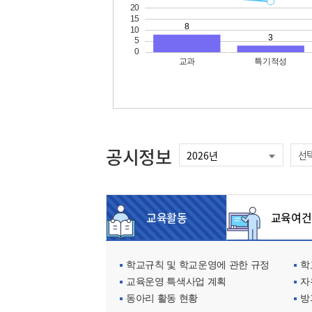
공시정보
선
교육활동
교육여건
학교규칙 및 학교운영에 관한 규정
학교
교육운영 특색사업 계획
자
동아리 활동 현황
방