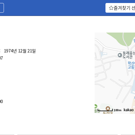
기
즐겨찾기 
:
1974년 12월 21일
07
00
100m