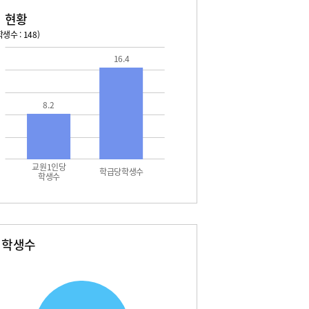
 현황
생수 : 148)
026. 08. 13 목 ~ 2026. 08. 19 수
16.4
2026. 08. 20 목 ~ 2026. 
3 목 - 여름방학
08. 22 토 - 토요휴업일
4 금 - 여름방학
08. 26 수 - 진로체험활동
8.2
5 토 - 여름방학
5 토 - 광복절
6 일 - 여름방학
7 월 - 여름방학
7 월 - 대체공휴일
교원1인당
8 화 - 개학식
학급당학생수
학생수
별학생수