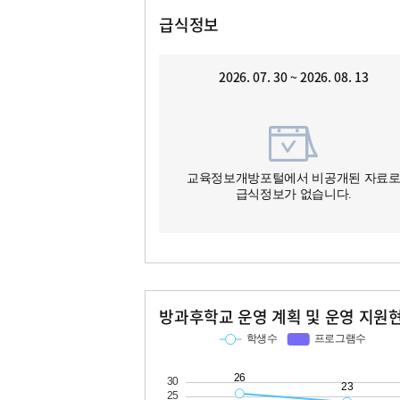
급식정보
2026. 07. 30 ~ 2026. 08. 13
교육정보개방포털에서 비공개된 자료
급식정보가 없습니다.
방과후학교 운영 계획 및 운영 지원
교과
특기적성
학생수
프로그램수
학생수
프로그램수
26
23