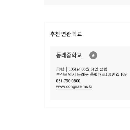
추천 연관 학교
동래중학교
공립 │ 1951년 08월 31일 설립
부산광역시 동래구 충렬대로181번길 109
051-790-0800
www.dongnae.ms.kr