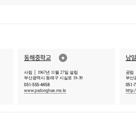
동해중학교
남
사립 │ 1967년 11월 27일 설립
공립 │
부산광역시 동래구 시실로 19-39
부산광
051-555-4458
051-
www.psdonghae.ms.kr
http: