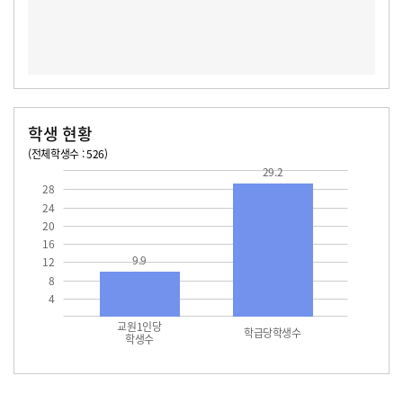
학생 현황
(전체학생수 : 526)
교원1인당 학생수
학급당학생수
29.2
29.2
28
24
20
16
9.9
12
8
4
교원1인당
학급당학생수
학생수