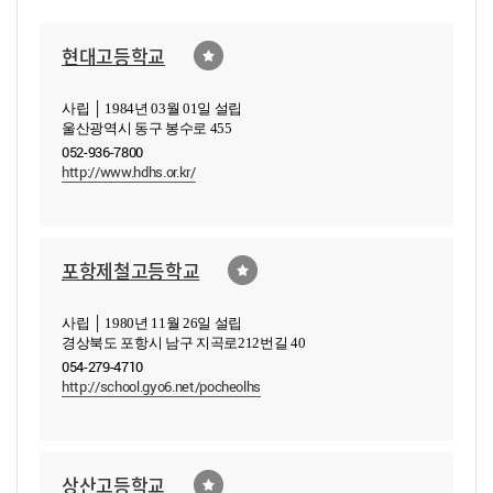
현대고등학교
사립 │ 1984년 03월 01일 설립
울산광역시 동구 봉수로 455
052-936-7800
http://www.hdhs.or.kr/
포항제철고등학교
사립 │ 1980년 11월 26일 설립
경상북도 포항시 남구 지곡로212번길 40
054-279-4710
http://school.gyo6.net/pocheolhs
상산고등학교