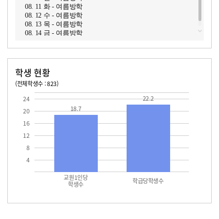
08. 11 화 - 여름방학
08. 12 수 - 여름방학
08. 13 목 - 여름방학
08. 14 금 - 여름방학
학생 현황
(전체학생수 : 823)
교원1인당 학생수
학급당학생수
18.7
22.2
22.2
24
18.7
20
16
12
8
4
교원1인당
학급당학생수
학생수