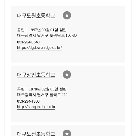
대구도원초등학교
공립 │ 1997년 09월 01일 설립
대구광역시 달서구 도원남로 100-30
053-234-3540
https://dgdowon.dge.es.kr/
대구상인초등학교
공립 │ 1978년 02월 03일 설립
대구광역시 달서구 월곡로 211
053-234-1300
http://sang-in.dge.es.kr
대구노전초등학교