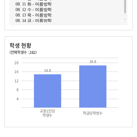
08. 11 화 - 여름방학
08. 12 수 - 여름방학
08. 13 목 - 여름방학
08. 14 금 - 여름방학
학생 현황
(전체학생수 : 282)
교원1인당 학생수
학급당학생수
14.8
18.8
18.8
20
14.8
16
12
8
4
교원1인당
학급당학생수
학생수