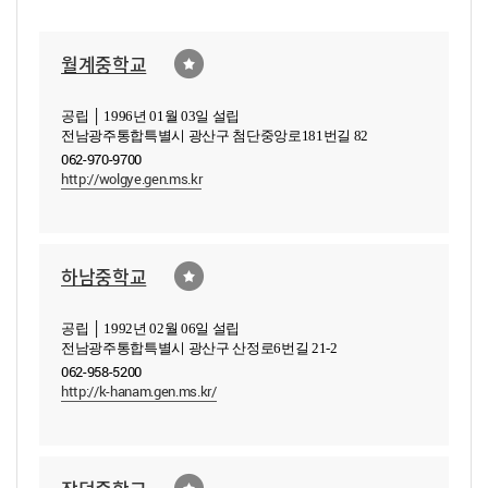
월계중학교
공립 │ 1996년 01월 03일 설립
전남광주통합특별시 광산구 첨단중앙로181번길 82
062-970-9700
http://wolgye.gen.ms.kr
하남중학교
공립 │ 1992년 02월 06일 설립
전남광주통합특별시 광산구 산정로6번길 21-2
062-958-5200
http://k-hanam.gen.ms.kr/