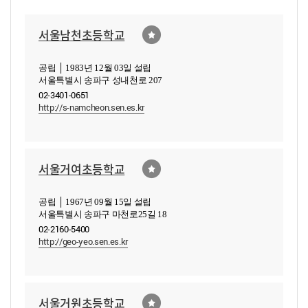
서울남천초등학교
공립 │ 1983년 12월 03일 설립
서울특별시 송파구 성내천로 207
02-3401-0651
http://s-namcheon.sen.es.kr
서울거여초등학교
공립 │ 1967년 09월 15일 설립
서울특별시 송파구 마천로25길 18
02-2160-5400
http://geo-yeo.sen.es.kr
서울거원초등학교