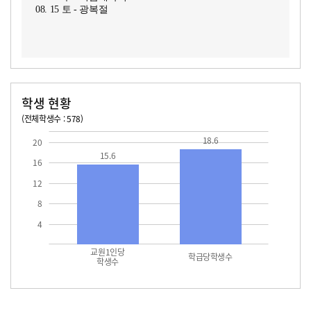
08. 15 토 - 광복절
학생 현황
(전체학생수 : 578)
교원1인당 학생수
학급당학생수
15.6
18.6
18.6
20
15.6
16
12
8
4
교원1인당
학급당학생수
학생수