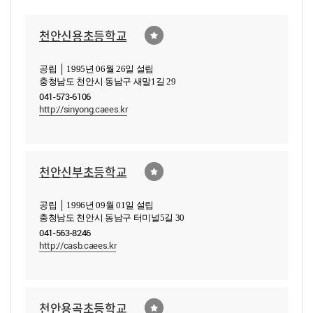
천안신용초등학교
공립 │ 1995년 06월 26일 설립
충청남도 천안시 동남구 새말1길 29
041-573-6106
http://sinyong.caees.kr
천안신부초등학교
공립 │ 1996년 09월 01일 설립
충청남도 천안시 동남구 터미널5길 30
041-563-8246
http://casb.caees.kr
천안용곡초등학교