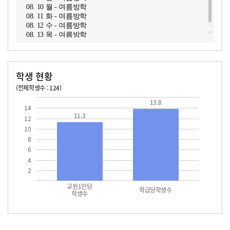
08. 10 월 - 여름방학
08. 11 화 - 여름방학
08. 12 수 - 여름방학
08. 13 목 - 여름방학
학생 현황
(전체학생수 : 124)
교원1인당 학생수
학급당학생수
11.3
13.8
13.8
14
11.3
12
10
8
6
4
2
교원1인당
학급당학생수
학생수