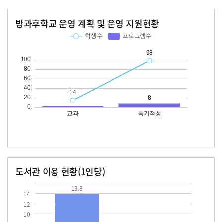
방과후학교 운영 계획 및 운영 지원현황
교과
특기적성
학생수
프로그램수
학생수
프로그램수
14
98
도서관 이용 현황(1인당)
장서수
대출자료수
13.8
13.8
14
12
10