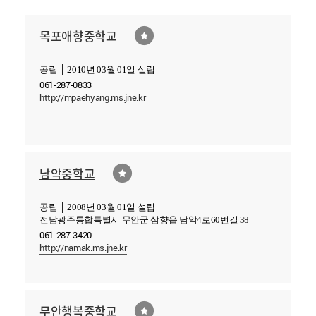
목포애향중학교
공립 │ 2010년 03월 01일 설립
061-287-0833
http://mpaehyang.ms.jne.kr
남악중학교
공립 │ 2008년 03월 01일 설립
전남광주통합특별시 무안군 삼향읍 남악4로60번길 38
061-287-3420
http://namak.ms.jne.kr
무안행복중학교