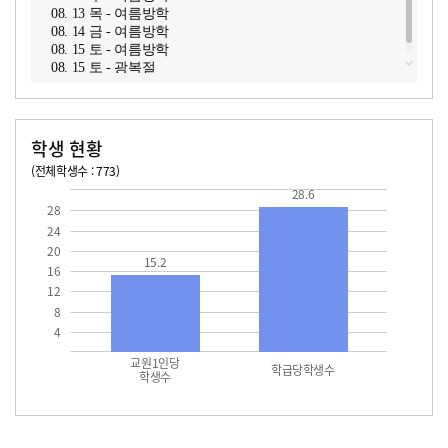
08. 13 목 - 여름방학
08. 14 금 - 여름방학
08. 15 토 - 여름방학
08. 15 토 - 광복절
학생 현황
(전체학생수 : 773)
교원1인당 학생수
학급당학생수
15.2
28.6
28.6
28
24
20
15.2
16
12
8
4
교원1인당
학급당학생수
학생수