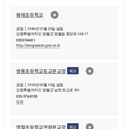
봉래초등학교
공립 │ 1946년 05월 20일 설립
강원특별자치도 영월군 영월읍 중앙로 168-17
0333744411
http://bongraeedu.gwe.es.kr
쌍룡초등학교토교분교장
폐교
공립 │ 1934년 06월 10일 설립
강원특별자치도 영월군 남면 토교로 301
033-374-8183
없음
영월초등학교연하분교장
폐교