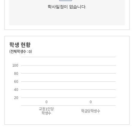
학사일정이 없습니다.
학생 현황
(전체학생수 : 0)
교원1인당 학생수
학급당학생수
100
80
60
40
20
0
0
교원1인당
학급당학생수
학생수