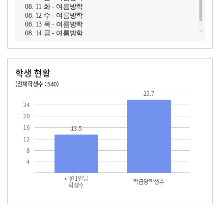
08. 11 화 - 여름방학
08. 12 수 - 여름방학
08. 13 목 - 여름방학
08. 14 금 - 여름방학
학생 현황
(전체학생수 : 540)
교원1인당 학생수
학급당학생수
13.5
25.7
25.7
24
20
16
13.5
12
8
4
교원1인당
학급당학생수
학생수