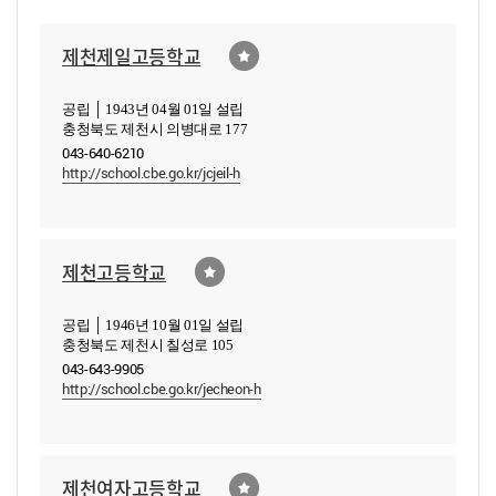
제천제일고등학교
공립 │ 1943년 04월 01일 설립
충청북도 제천시 의병대로 177
043-640-6210
http://school.cbe.go.kr/jcjeil-h
제천고등학교
공립 │ 1946년 10월 01일 설립
충청북도 제천시 칠성로 105
043-643-9905
http://school.cbe.go.kr/jecheon-h
제천여자고등학교