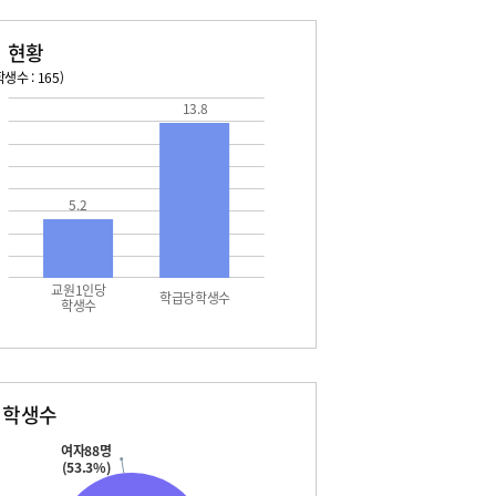
 현황
생수 : 165)
13.8
026. 08. 16 일 ~ 2026. 08. 22 토
2026. 08. 23 일 ~ 2026. 
6 일 - 여름방학
08. 29 토 - 토요휴업일
7 월 - 여름방학
7 월 - 대체공휴일
5.2
8 화 - 개학식
2 토 - 토요휴업일
교원1인당
학급당학생수
학생수
별학생수
여자88명
(53.3%)