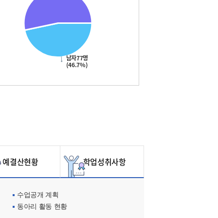
남자77명
(46.7%)
예결산현황
학업성취사항
수업공개 계획
동아리 활동 현황