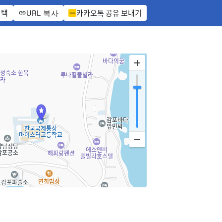
선택
카카오톡 공유 보내기
URL 복사