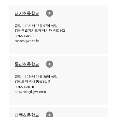
태서초등학교
공립 │ 1981년 05월 07일 설립
강원특별자치도 태백시 태백로 802
033-550-9381
taeseo.gwe.es.kr
통리초등학교
공립 │ 1954년 06월 20일 설립
강원도 태백시 통골2길 9
033-550-0100
http://tongri.gwe.es.kr
태백초등학교