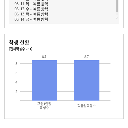
08. 11 화 - 여름방학
08. 12 수 - 여름방학
08. 13 목 - 여름방학
08. 14 금 - 여름방학
학생 현황
(전체학생수 : 61)
교원1인당 학생수
학급당학생수
8.7
8.7
8
6
4
2
교원1인당
학급당학생수
학생수