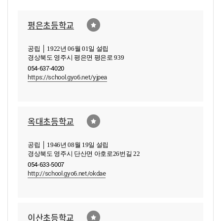
평은초등학교
공립 │ 1922년 06월 01일 설립
경상북도 영주시 평은면 평은로 939
054-637-4020
https://school.gyo6.net/yjpea
옥대초등학교
공립 │ 1946년 08월 19일 설립
경상북도 영주시 단산면 아호로26번길 22
054-633-5007
http://school.gyo6.net/okdae
이산초등학교