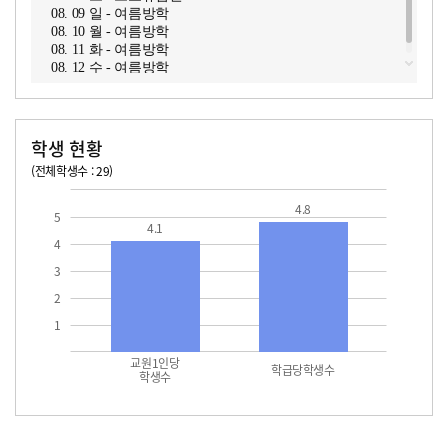
08. 09 일 - 여름방학
08. 10 월 - 여름방학
08. 11 화 - 여름방학
08. 12 수 - 여름방학
학생 현황
(전체학생수 : 29)
교원1인당 학생수
학급당학생수
4.8
5
4.1
4
3
2
1
교원1인당
학급당학생수
학생수