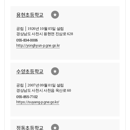
용현초등학교
공립 │ 1926년 10월 05일 설립
경상남도 사천시 용현면 진삼로 628
055-834-0006
http://yonghyun-p.gne.go.kr
수양초등학교
공립 │ 2007년 09월 01일 설립
경상남도 사천시 사천읍 옥산로 60
055-855-7102
https://suyang-p.gne.go.kr/
정동초등학교