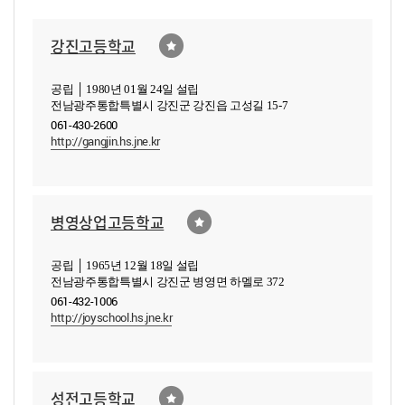
강진고등학교
공립 │ 1980년 01월 24일 설립
전남광주통합특별시 강진군 강진읍 고성길 15-7
061-430-2600
http://gangjin.hs.jne.kr
병영상업고등학교
공립 │ 1965년 12월 18일 설립
전남광주통합특별시 강진군 병영면 하멜로 372
061-432-1006
http://joyschool.hs.jne.kr
성전고등학교