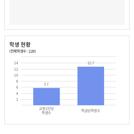
학생 현황
(전체학생수 : 229)
교원1인당 학생수
학급당학생수
12.7
14
12.7
12
10
8
5.7
6
4
2
교원1인당
학급당학생수
학생수