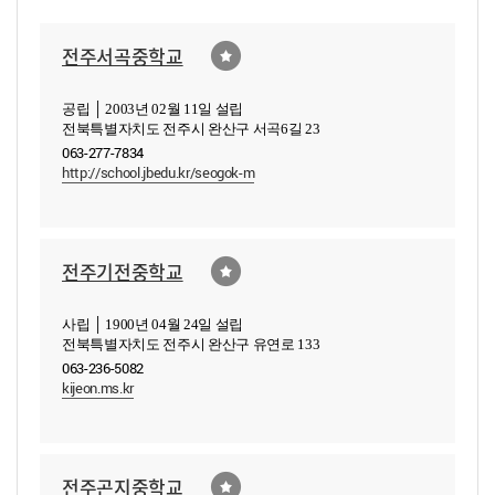
전주서곡중학교
공립 │ 2003년 02월 11일 설립
전북특별자치도 전주시 완산구 서곡6길 23
063-277-7834
http://school.jbedu.kr/seogok-m
전주기전중학교
사립 │ 1900년 04월 24일 설립
전북특별자치도 전주시 완산구 유연로 133
063-236-5082
kijeon.ms.kr
전주곤지중학교