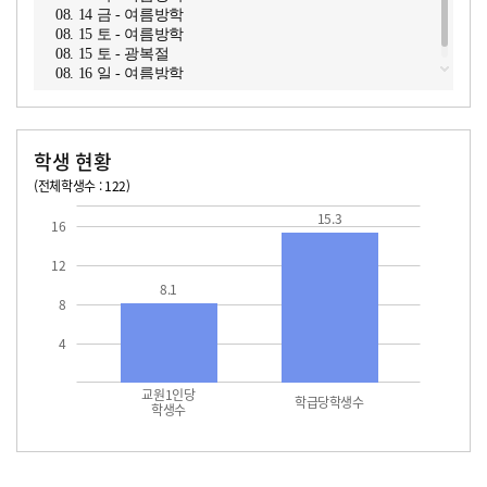
08. 14 금 - 여름방학
08. 15 토 - 여름방학
08. 15 토 - 광복절
08. 16 일 - 여름방학
학생 현황
(전체학생수 : 122)
교원1인당 학생수
학급당학생수
15.3
15.3
16
12
8.1
8
4
교원1인당
학급당학생수
학생수