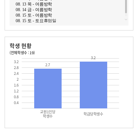
08. 13 목 - 여름방학
08. 14 금 - 여름방학
08. 15 토 - 여름방학
08. 15 토 - 토요휴업일
학생 현황
(전체학생수 : 19)
3.2
교원1인당 학생수
학급당학생수
3.2
2.7
2.8
2.4
2
1.6
1.2
0.8
0.4
교원1인당
학급당학생수
학생수