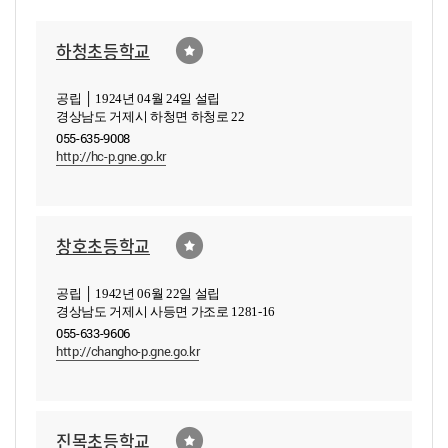
하청초등학교
공립 │ 1924년 04월 24일 설립
경상남도 거제시 하청면 하청로 22
055-635-9008
http://hc-p.gne.go.kr
창호초등학교
공립 │ 1942년 06월 22일 설립
경상남도 거제시 사등면 가조로 1281-16
055-633-9606
http://changho-p.gne.go.kr
진목초등학교