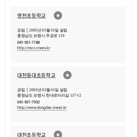
명천초등학교
공립 │ 2005년 03월 01일 설립
충청남도 보령시 주공로 119
041-931-7188
http://mcc.cnees.kr
대천동대초등학교
공립 │ 2003년 03월 01일 설립
충청남도 보령시 한내로터리길 137-12
041-931-7932
http://www.dongdae.cnees.kr
대천초등학교