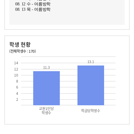
08. 12 수 - 여름방학
08. 13 목 - 여름방학
학생 현황
(전체학생수 : 170)
교원1인당 학생수
학급당학생수
11.3
13.1
13.1
14
11.3
12
10
8
6
4
2
교원1인당
학급당학생수
학생수