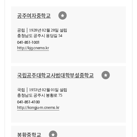
공주여자중학교
공립 │ 1928년 02월 28일 설립
충청남도 공주시 용당길 54
041-851-1001
http://kjg.cnems.kr
국립공주대학교사범대학부설중학교
국립 │ 1953년 02월 01일 설립
충청남도 공주시 봉황로 75
041-851-4100
http://kongju-m.cnems.kr
봉황중학교