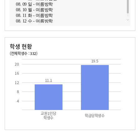
08. 09 일 - 여름방학
08. 10 월 - 여름방학
08. 11 화 - 여름방학
08. 12 수 - 여름방학
학생 현황
(전체학생수 : 332)
교원1인당 학생수
학급당학생수
11.1
19.5
19.5
20
16
11.1
12
8
4
교원1인당
학급당학생수
학생수