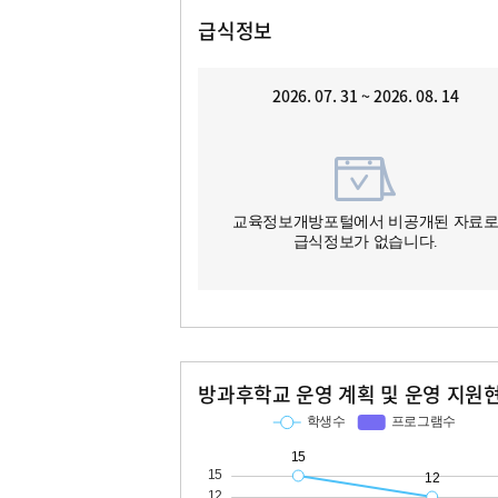
급식정보
2026. 07. 31 ~ 2026. 08. 14
교육정보개방포털에서 비공개된 자료
급식정보가 없습니다.
방과후학교 운영 계획 및 운영 지원
교과
특기적성
학생수
프로그램수
학생수
프로그램수
15
12