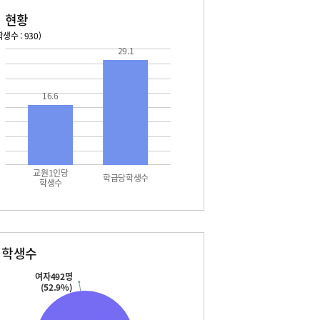
 현황
생수 : 930)
29.1
026. 08. 14 금 ~ 2026. 08. 20 목
2026. 08. 21 금 ~ 2026. 
4 금 - 여름방학
08. 22 토 - 토요휴업일
16.6
5 토 - 여름방학
5 토 - 광복절
6 일 - 여름방학
7 월 - 여름방학
7 월 - 대체공휴일
8 화 - 개학일
교원1인당
학급당학생수
학생수
별학생수
여자492명
(52.9%)