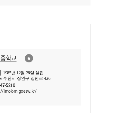
목중학교
 1985년 12월 28일 설립
 수원시 장안구 장안로 426
547-5210
://imok-m.goesw.kr/