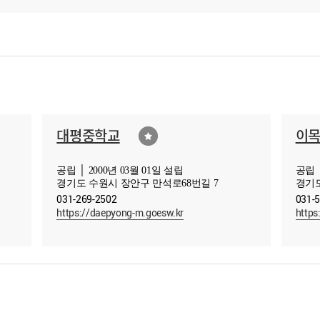
대평중학교
이
공립 │ 2000년 03월 01일 설립
공립 │
경기도 수원시 장안구 만석로68번길 7
경기도
031-269-2502
031-
https://daepyong-m.goesw.kr
https