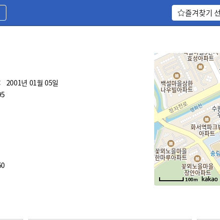
기
즐겨찾기 
:
2001년 01월 05일
95
60
100m