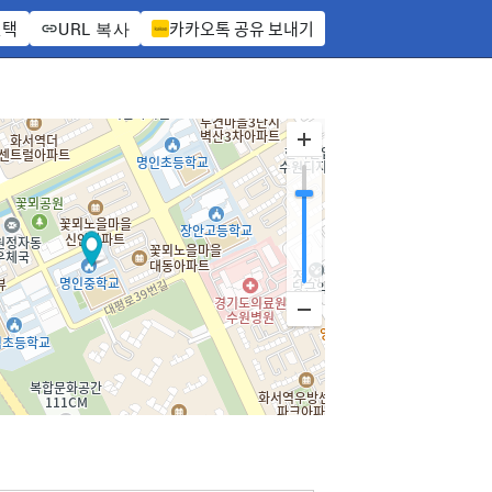
선택
카카오톡 공유 보내기
URL 복사