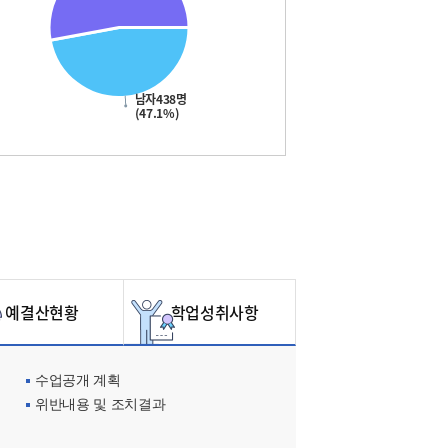
남자438명
(47.1%)
예결산현황
학업성취사항
수업공개 계획
위반내용 및 조치결과