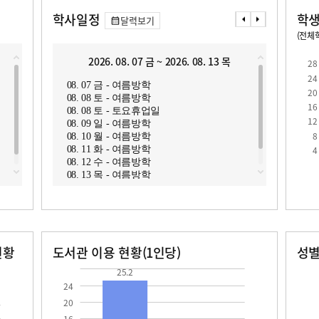
학사일정
학생
달력보기
(전체학
교원1인당 학생수
학급당학생수
16.6
29.1
2026. 08. 07 금 ~ 2026. 08. 13 목
2
28
24
08. 07 금 - 여름방학
08. 1
20
08. 08 토 - 여름방학
08. 1
16
08. 08 토 - 토요휴업일
08. 1
12
08. 09 일 - 여름방학
08. 1
8
08. 10 월 - 여름방학
08. 1
로
4
08. 11 화 - 여름방학
08. 1
08. 12 수 - 여름방학
08. 1
08. 13 목 - 여름방학
현황
도서관 이용 현황(1인당)
성
장서수
대출자료수
남자
여자
25.2
438.0
492.0
25.2
24
20