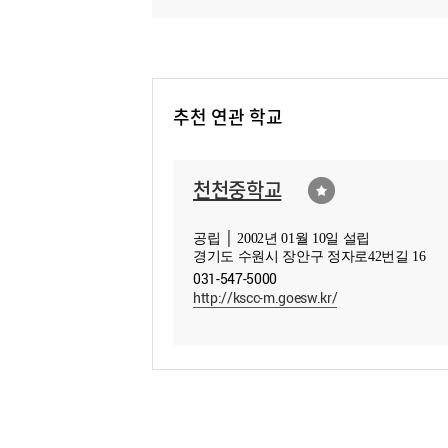
추천 연관 학교
천천중학교
공립 │ 2002년 01월 10일 설립
경기도 수원시 장안구 정자로42번길 16
031-547-5000
http://kscc-m.goesw.kr/