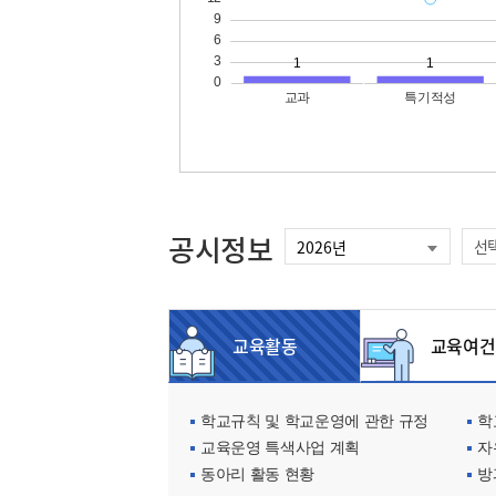
공시정보
선
교육활동
교육여건
학교규칙 및 학교운영에 관한 규정
학교
교육운영 특색사업 계획
자
동아리 활동 현황
방