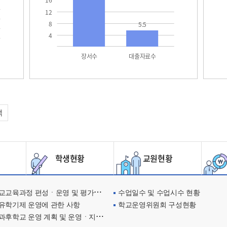
16
12
8
5.5
4
장서수
대출자료수
택
학생현황
교원현황
교육과정 편성ㆍ운영 및 평가에 관한 사항
수업일수 및 수업시수 현황
유학기제 운영에 관한 사항
학교운영위원회 구성현황
과후학교 운영 계획 및 운영ㆍ지원현황