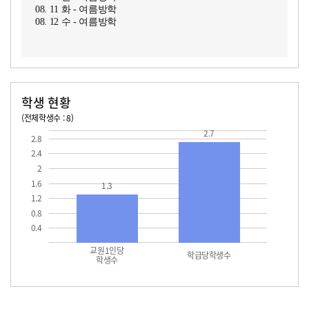
08. 11 화 - 여름방학
08. 12 수 - 여름방학
학생 현황
(전체학생수 : 8)
교원1인당 학생수
학급당학생수
2.7
2.8
2.4
2
1.6
1.3
1.2
0.8
0.4
교원1인당
학급당학생수
학생수