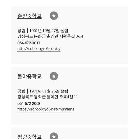
춘양중학교
공립 │ 1951년 10월 27일 설립
경상북도 봉화군 춘양면 서원촌길 8-14
054-672-3011
http://school.gyo6.net/cy
물야중학교
공립 │ 1971년 01월 25일 설립
경상북도 봉화군 물야면 오록4길 11
054-672-2008
https://school.gyo6.net/muryams
청량중학교