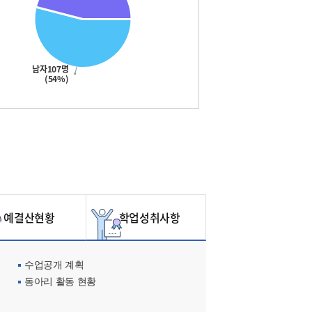
남자107명
(54%)
예결산현황
학업성취사항
수업공개 계획
동아리 활동 현황