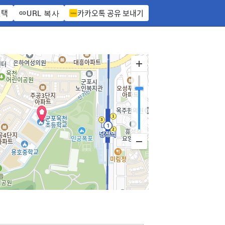
선택
카카오톡 공유 보내기
URL 복사