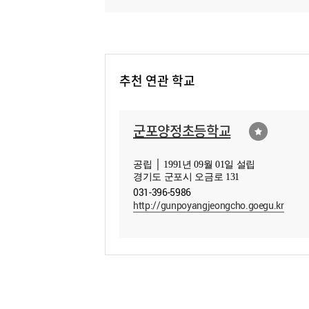
추천 연관 학교
군포양정초등학교
공립 │ 1991년 09월 01일 설립
경기도 군포시 오금로 131
031-396-5986
http://gunpoyangjeongcho.goegu.kr