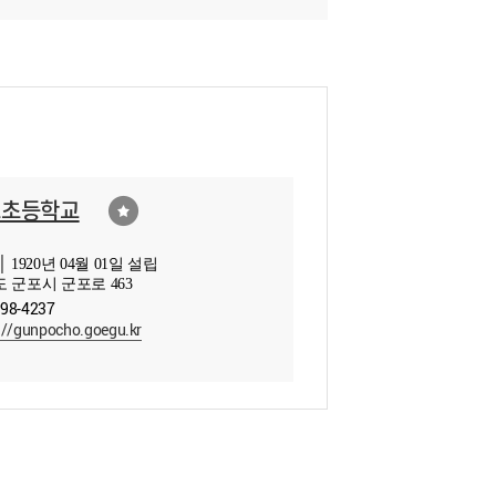
포초등학교
 1920년 04월 01일 설립
 군포시 군포로 463
398-4237
://gunpocho.goegu.kr