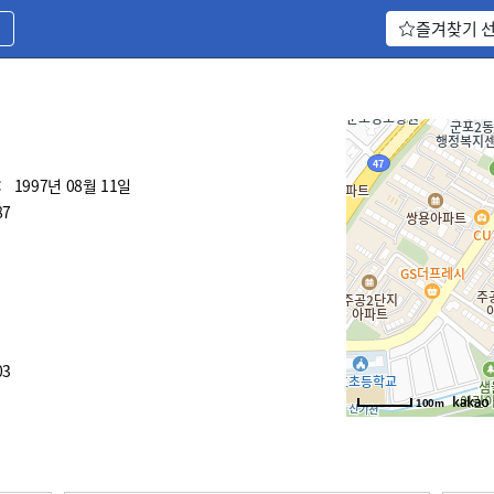
기
즐겨찾기 
:
1997년 08월 11일
87
03
100m