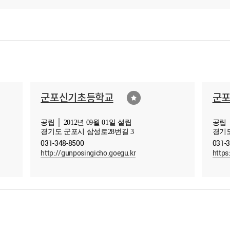
군포신기초등학교
군
공립 │ 2012년 09월 01일 설립
공립 │
경기도 군포시 삼성로28번길 3
경기도
031-348-8500
031-
http://gunposingicho.goegu.kr
https