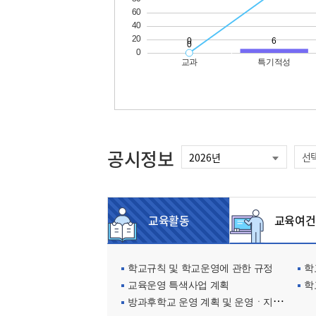
공시정보
선
교육활동
교육여건
학교규칙 및 학교운영에 관한 규정
학교
교육운영 특색사업 계획
학
방과후학교 운영 계획 및 운영ㆍ지원현황