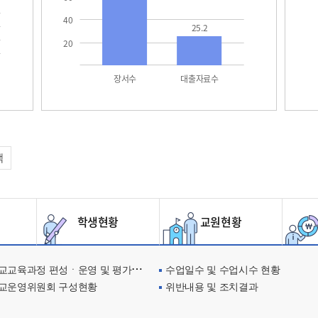
40
25.2
20
장서수
대출자료수
택
학생현황
교원현황
교육과정 편성ㆍ운영 및 평가에 관한 사항
수업일수 및 수업시수 현황
교운영위원회 구성현황
위반내용 및 조치결과