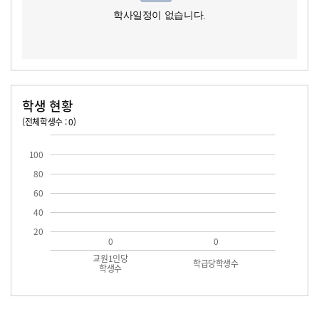
학사일정이 없습니다.
학생 현황
(전체학생수 : 0)
교원1인당 학생수
학급당학생수
100
80
60
40
20
0
0
교원1인당
학급당학생수
학생수