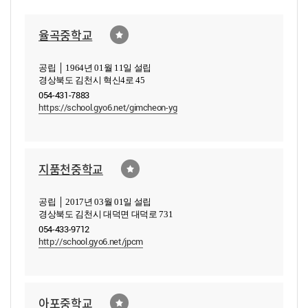
율곡중학교
공립 │ 1964년 01월 11일 설립
경상북도 김천시 혁신4로 45
054-431-7883
https://school.gyo6.net/gimcheon-yg
지품천중학교
공립 │ 2017년 03월 01일 설립
경상북도 김천시 대덕면 대덕로 731
054-433-9712
http://school.gyo6.net/jpcm
아포중학교