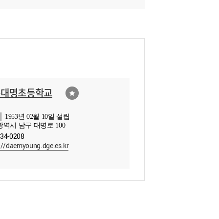
구대명초등학교
 1953년 02월 10일 설립
역시 남구 대명로 100
234-0208
://daemyoung.dge.es.kr