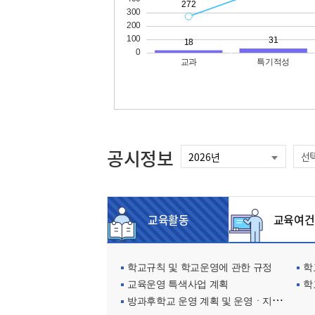
공시정보
선
교육활동
교육여건
학교규칙 및 학교운영에 관한 규정
학교
교육운영 특색사업 계획
학
방과후학교 운영 계획 및 운영ㆍ지원현황