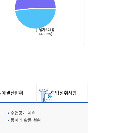
남자324명
(48.3%)
예결산현황
학업성취사항
수업공개 계획
동아리 활동 현황