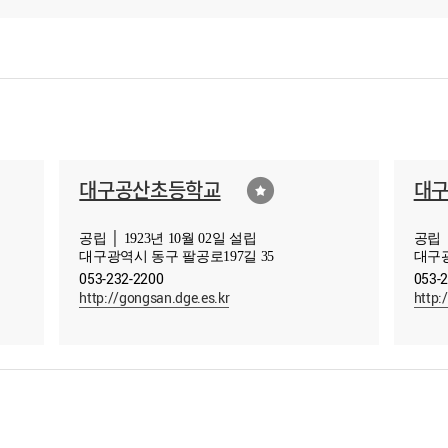
대구공산초등학교
대
공립 │ 1923년 10월 02일 설립
공립 │
대구광역시 동구 팔공로197길 35
대구광
053-232-2200
053-
http://gongsan.dge.es.kr
http: