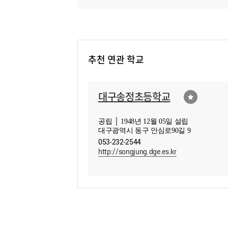
추천 연관 학교
대구송정초등학교
공립 │ 1948년 12월 05일 설립
대구광역시 동구 안심로90길 9
053-232-2544
http://songjung.dge.es.kr