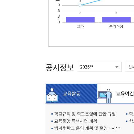
공시정보
선
교육활동
교육여건
학교규칙 및 학교운영에 관한 규정
학교
교육운영 특색사업 계획
학
방과후학교 운영 계획 및 운영ㆍ지원현황