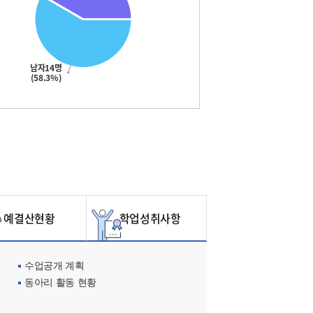
남자14명
(58.3%)
예결산현황
학업성취사항
수업공개 계획
동아리 활동 현황