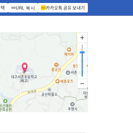
선택
카카오톡 공유 보내기
URL 복사