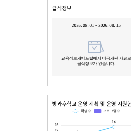
급식정보
2026. 08. 01 ~ 2026. 08. 15
교육정보개방포털에서 비공개된 자료
급식정보가 없습니다.
방과후학교 운영 계획 및 운영 지원
교과
특기적성
학생수
프로그램수
학생수
프로그램수
14