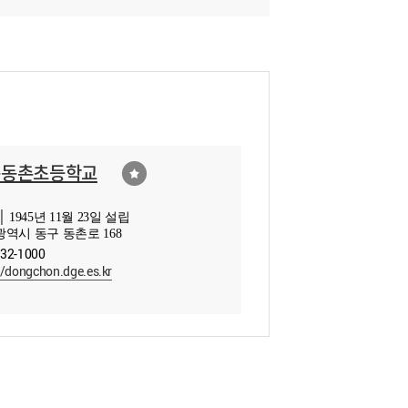
구동촌초등학교
 1945년 11월 23일 설립
역시 동구 동촌로 168
232-1000
//dongchon.dge.es.kr