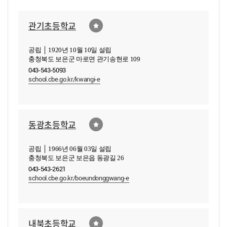
관기초등학교
공립 │ 1920년 10월 10일 설립
충청북도 보은군 마로면 관기송현로 109
043-543-5093
school.cbe.go.kr/kwangi-e
동광초등학교
공립 │ 1966년 06월 03일 설립
충청북도 보은군 보은읍 동광길 26
043-543-2621
school.cbe.go.kr/boeundonggwang-e
내북초등학교