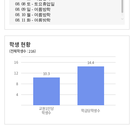
08. 08 토 - 토요휴업일
08. 09 일 - 여름방학
08. 10 월 - 여름방학
08. 11 화 - 여름방학
학생 현황
(전체학생수 : 216)
교원1인당 학생수
학급당학생수
10.3
14.4
16
14.4
12
10.3
8
4
교원1인당
학급당학생수
학생수