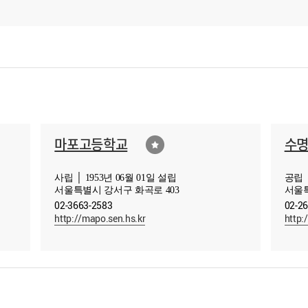
마포고등학교
수
사립 │ 1953년 06월 01일 설립
공립 │
서울특별시 강서구 화곡로 403
서울특
02-3663-2583
02-2
http://mapo.sen.hs.kr
http: