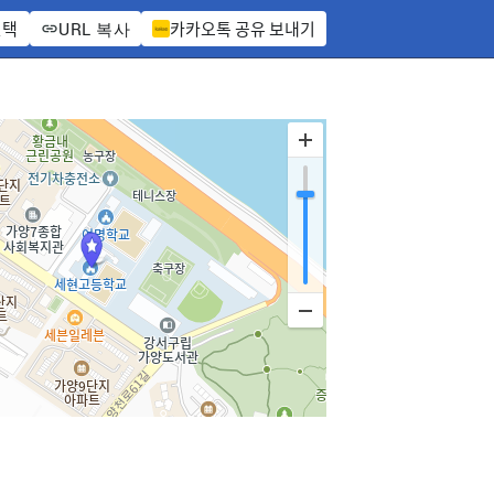
선택
카카오톡 공유 보내기
URL 복사