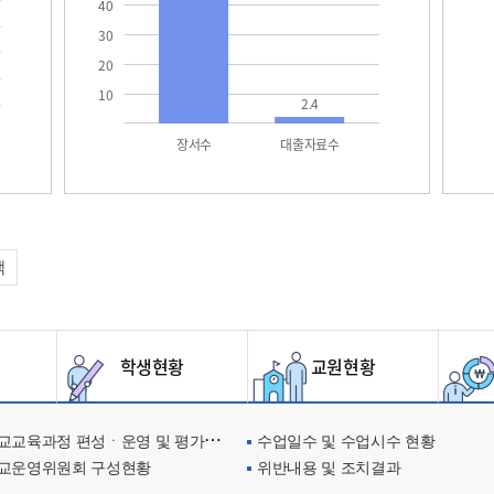
40
30
20
10
2.4
장서수
대출자료수
택
학생현황
교원현황
교육과정 편성ㆍ운영 및 평가에 관한 사항
수업일수 및 수업시수 현황
교운영위원회 구성현황
위반내용 및 조치결과