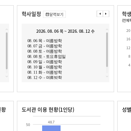
학사일정
학생
달력보기
(전체학
교원1인당 학생수
학급당학생수
19.7
20
2026. 08. 06 목 ~ 2026. 08. 12 수
2
16
08. 06 목 - 여름방학
08. 1
08. 07 금 - 여름방학
08. 1
12
08. 08 토 - 여름방학
08. 1
8
08. 08 토 - 토요휴업일
08. 1
08. 09 일 - 여름방학
로
4
08. 10 월 - 여름방학
08. 11 화 - 여름방학
08. 12 수 - 여름방학
현황
도서관 이용 현황(1인당)
성
장서수
대출자료수
남자
여자
48.7
199.0
214.0
48.7
50