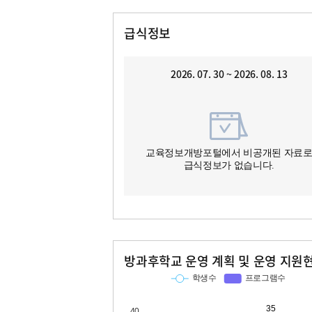
급식정보
2026. 07. 30 ~ 2026. 08. 13
교육정보개방포털에서 비공개된 자료
급식정보가 없습니다.
방과후학교 운영 계획 및 운영 지원
교과
특기적성
학생수
프로그램수
학생수
프로그램수
35