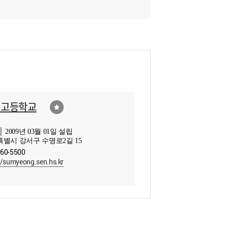
명고등학교
 2009년 03월 01일 설립
별시 강서구 수명로2길 15
660-5500
//sumyeong.sen.hs.kr