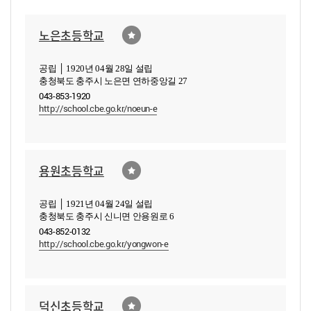
노은초등학교
공립 │ 1920년 04월 28일 설립
충청북도 충주시 노은면 연하중앙길 27
043-853-1920
http://school.cbe.go.kr/noeun-e
용원초등학교
공립 │ 1921년 04월 24일 설립
충청북도 충주시 신니면 안용원로 6
043-852-0132
http://school.cbe.go.kr/yongwon-e
덕신초등학교