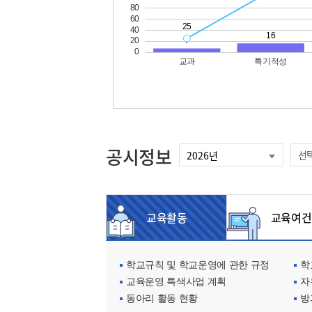
공시정보
선
교육활동
교육여건
학교규칙 및 학교운영에 관한 규정
학교
교육운영 특색사업 계획
자
동아리 활동 현황
방