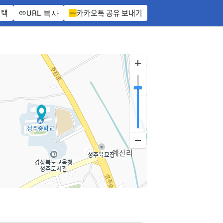
선택
카카오톡 공유 보내기
URL 복사