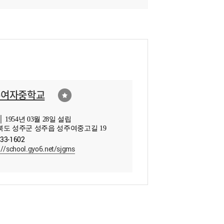
주여자중학교
 1954년 03월 28일 설립
도 성주군 성주읍 성주여중고길 19
933-1602
://school.gyo6.net/sjgms