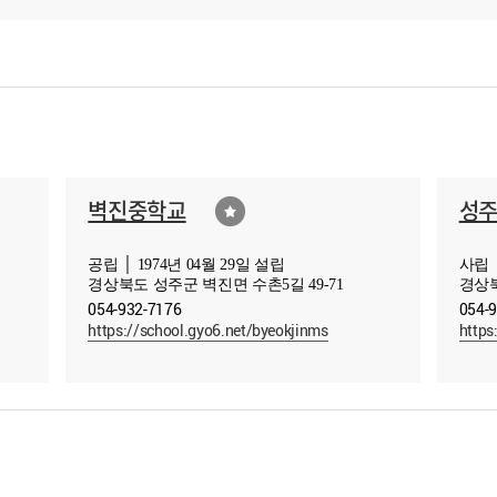
벽진중학교
성
공립 │ 1974년 04월 29일 설립
사립 │
경상북도 성주군 벽진면 수촌5길 49-71
경상북
054-932-7176
054-
https://school.gyo6.net/byeokjinms
https