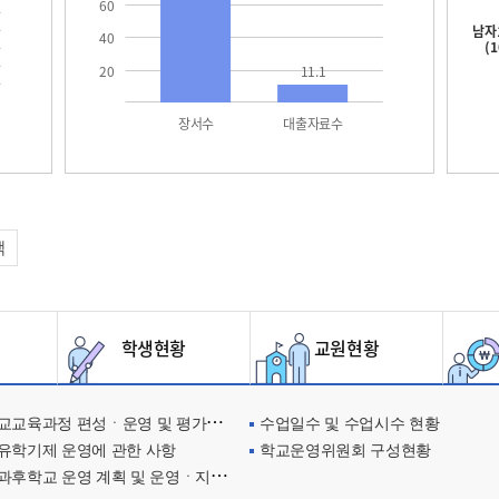
60
남자
40
(
20
11.1
장서수
대출자료수
택
학생현황
교원현황
교육과정 편성ㆍ운영 및 평가에 관한 사항
수업일수 및 수업시수 현황
유학기제 운영에 관한 사항
학교운영위원회 구성현황
과후학교 운영 계획 및 운영ㆍ지원현황