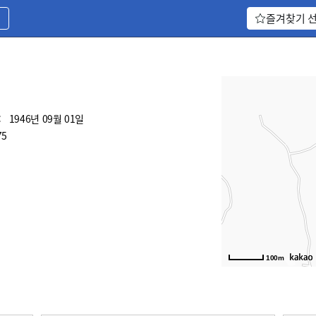
기
즐겨찾기 
:
1946년 09월 01일
75
100m