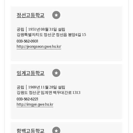
정선고등학교
공립 │ 1951년 08월 31일 설립
강원특별자치도 정선군 정선읍 봉양4길 15
033-562-0931
http://jeongseon.gwe.hs.kr/
임계고등학교
공립 │ 1969년 11월 28일 설립
강원도 정선군 임계면 백두대간로 1313
033-562-6221
http://imgye.gwe.hs.kr
함백고등학교