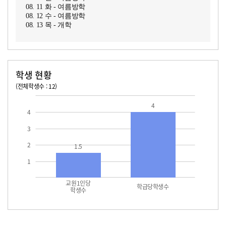
08. 11 화 - 여름방학
08. 12 수 - 여름방학
08. 13 목 - 개학
학생 현황
(전체학생수 : 12)
교원1인당 학생수
학급당학생수
4
4
3
2
1.5
1
교원1인당
학급당학생수
학생수