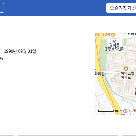
기
즐겨찾기 
:
1999년 09월 01일
95
100m