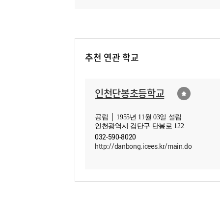
추천 연관 학교
인천단봉초등학교
공립 │ 1955년 11월 03일 설립
인천광역시 검단구 단봉로 122
032-590-8020
http://danbong.icees.kr/main.do