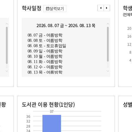
학사일정
학생
달력보기
(전체학
교원1인당 학생수
학급당학생수
17.6
21.7
2026. 08. 07 금 ~ 2026. 08. 13 목
2
20
08. 07 금 - 여름방학
08. 1
16
08. 08 토 - 여름방학
08. 1
12
08. 08 토 - 토요휴업일
08. 1
08. 09 일 - 여름방학
08. 1
8
08. 10 월 - 여름방학
08. 1
로
4
08. 11 화 - 여름방학
08. 1
08. 12 수 - 여름방학
08. 1
08. 13 목 - 여름방학
08. 1
현황
도서관 이용 현황(1인당)
성
장서수
대출자료수
남자
여자
37.0
14.0
37
342.0
310.0
36
32
28
24