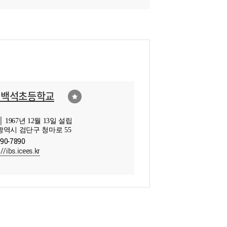
천백석초등학교
 1967년 12월 13일 설립
역시 검단구 청마로 55
590-7890
//ibs.icees.kr