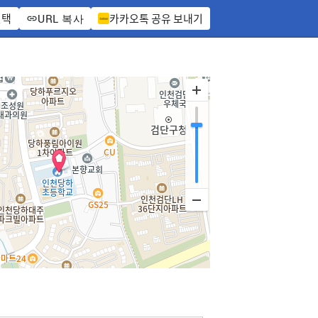
선택
카카오톡 공유 보내기
URL 복사