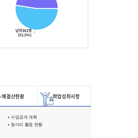
남자342명
(52.5%)
예결산현황
학업성취사항
수업공개 계획
동아리 활동 현황