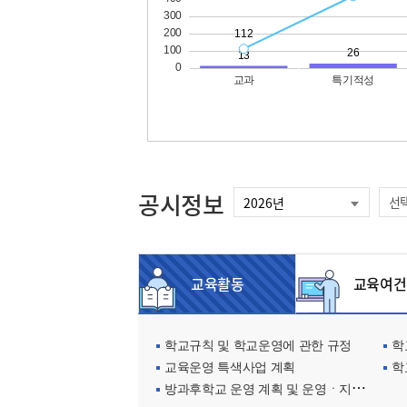
공시정보
선
교육활동
교육여건
학교규칙 및 학교운영에 관한 규정
학교
교육운영 특색사업 계획
학
방과후학교 운영 계획 및 운영ㆍ지원현황