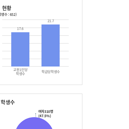
 현황
생수 : 652)
21.7
026. 08. 14 금 ~ 2026. 08. 20 목
2026. 08. 21 금 ~ 2026. 
17.6
4 금 - 여름방학
08. 22 토 - 토요휴업일
5 토 - 여름방학
5 토 - 광복절
6 일 - 여름방학
7 월 - 여름방학
7 월 - 대체공휴일
8 화 - 여름방학
교원1인당
9 수 - 여름방학
학급당학생수
학생수
별학생수
여자310명
(47.5%)