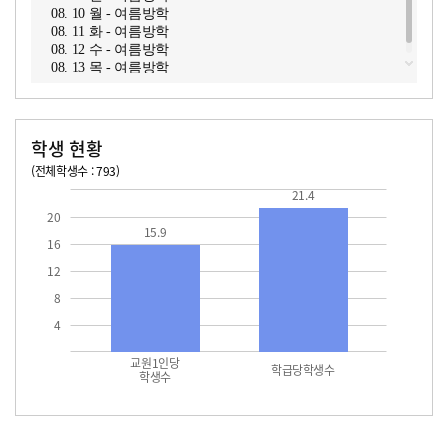
08. 10 월 - 여름방학
08. 11 화 - 여름방학
08. 12 수 - 여름방학
08. 13 목 - 여름방학
학생 현황
(전체학생수 : 793)
교원1인당 학생수
학급당학생수
15.9
21.4
21.4
20
15.9
16
12
8
4
교원1인당
학급당학생수
학생수