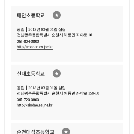
매안초등학교
공립 │ 2013년 03월 01일 설립
전남광주통합특별시 순천시 해룡면 좌야로 16
061-804-0800
http://maean.es.jne.kr
신대초등학교
공립 │ 2018년 03월 01일 설립
전남광주통합특별시 순천시 해룡면 좌야로 159-10
061-720-0800
http://sindae.es.jne.kr
순천대석초등학교