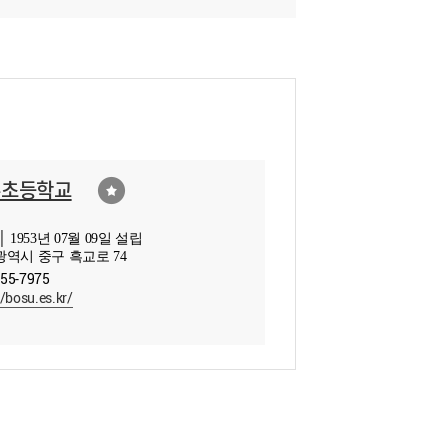
수초등학교
 1953년 07월 09일 설립
역시 중구 흑교로 74
255-7975
//bosu.es.kr/