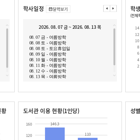
학사일정
학생
달력보기
(전체학
교원1인당 학생수
학급당학생수
11.8
14.0
2026. 08. 07 금 ~ 2026. 08. 13 목
2
14
12
08. 07 금 - 여름방학
08. 1
10
08. 08 토 - 여름방학
08. 1
8
08. 08 토 - 토요휴업일
08. 1
6
08. 09 일 - 여름방학
08. 1
4
08. 10 월 - 여름방학
08. 1
로
2
08. 11 화 - 여름방학
08. 1
08. 12 수 - 여름방학
08. 1
08. 13 목 - 여름방학
08. 1
08. 2
현황
도서관 이용 현황(1인당)
성
장서수
대출자료수
남자
여자
146.3
110.0
87.0
67.0
146.3
160
110
120