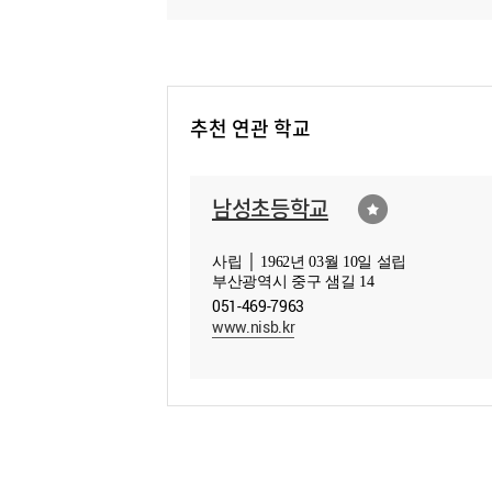
추천 연관 학교
남성초등학교
사립 │ 1962년 03월 10일 설립
부산광역시 중구 샘길 14
051-469-7963
www.nisb.kr