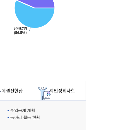
남자87명
(56.5%)
예결산현황
학업성취사항
수업공개 계획
동아리 활동 현황