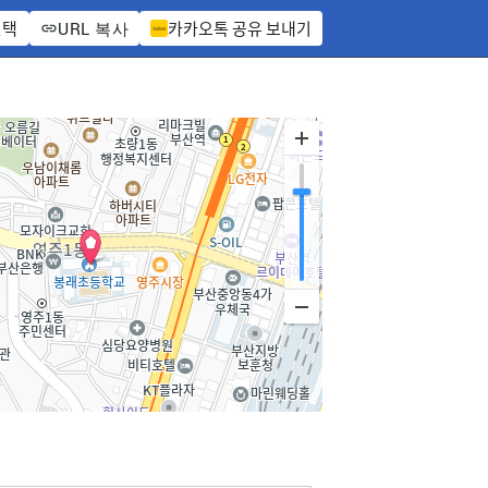
선택
카카오톡 공유 보내기
URL 복사