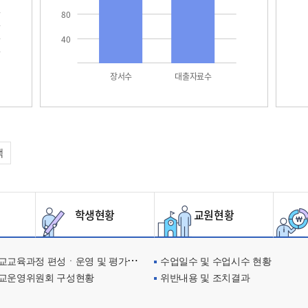
80
40
장서수
대출자료수
택
학생현황
교원현황
교육과정 편성ㆍ운영 및 평가에 관한 사항
수업일수 및 수업시수 현황
교운영위원회 구성현황
위반내용 및 조치결과