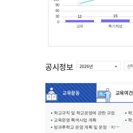
공시정보
선
교육활동
교육여건
학교규칙 및 학교운영에 관한 규정
학교
교육운영 특색사업 계획
학
방과후학교 운영 계획 및 운영ㆍ지원현황