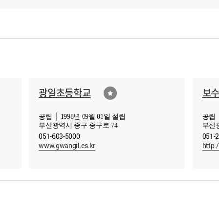
광일초등학교
보
공립 │ 1998년 09월 01일 설립
공립 │
부산광역시 중구 중구로 74
부산광
051-603-5000
051-
www.gwangil.es.kr
http: