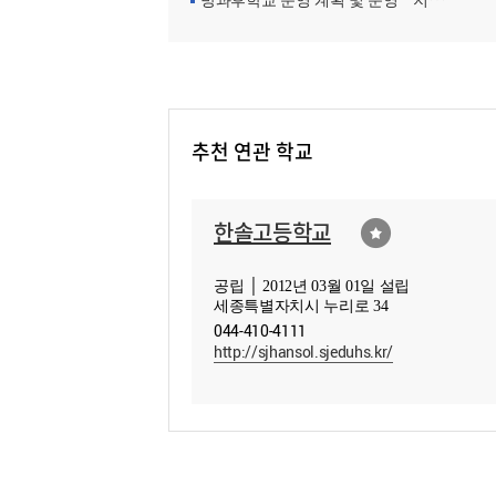
방과후학교 운영 계획 및 운영ㆍ지원현황
추천 연관 학교
한솔고등학교
공립 │ 2012년 03월 01일 설립
세종특별자치시 누리로 34
044-410-4111
http://sjhansol.sjeduhs.kr/