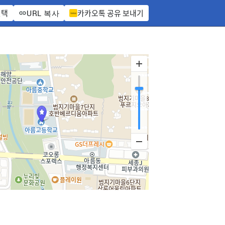
선택
카카오톡 공유 보내기
URL 복사