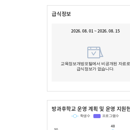
급식정보
2026. 08. 01 ~ 2026. 08. 15
교육정보개방포털에서 비공개된 자료
급식정보가 없습니다.
방과후학교 운영 계획 및 운영 지원
교과
특기적성
학생수
프로그램수
학생수
프로그램수
34
48