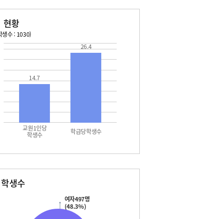
 현황
생수 : 1030)
26.4
026. 08. 15 토 ~ 2026. 08. 21 금
2026. 08. 22 토 ~ 2026. 
5 토 - 광복절
08. 22 토 - 토요휴업일
14.7
7 월 - 대체공휴일
18 화 - 창의적체험활동
19 수 - 창의적체험활동
교원1인당
학급당학생수
학생수
별학생수
여자497명
(48.3%)