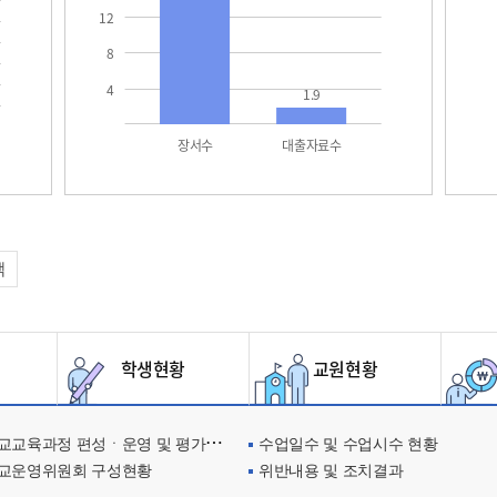
12
8
4
1.9
장서수
대출자료수
택
학생현황
교원현황
교육과정 편성ㆍ운영 및 평가에 관한 사항
수업일수 및 수업시수 현황
교운영위원회 구성현황
위반내용 및 조치결과