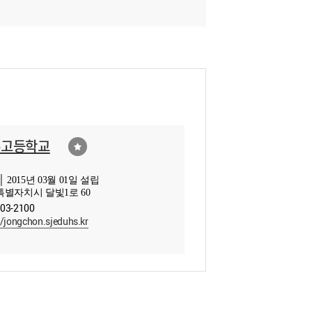
촌고등학교
 2015년 03월 01일 설립
별자치시 달빛1로 60
903-2100
//jongchon.sjeduhs.kr