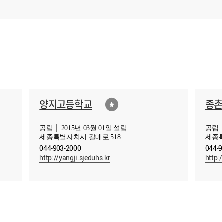
양지고등학교
종
공립 │ 2015년 03월 01일 설립
공립 │
세종특별자치시 갈매로 518
세종특
044-903-2000
044-
http://yangji.sjeduhs.kr
http: