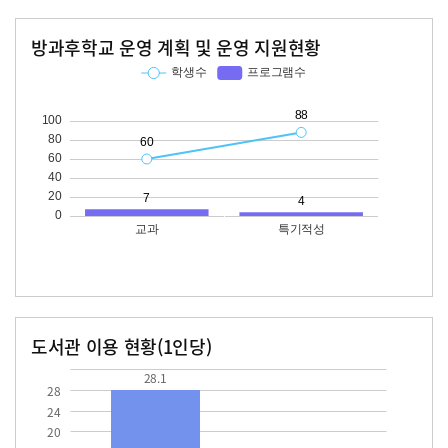
방과후학교 운영 계획 및 운영 지원현황
교과
특기적성
학생수
프로그램수
학생수
프로그램수
60
88
도서관 이용 현황(1인당)
장서수
대출자료수
28.1
28.1
28
24
20