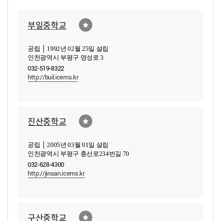
부일중학교
공립 │ 1992년 02월 25일 설립
인천광역시 부평구 영성로 3
032-519-8322
http://buil.icems.kr
진산중학교
공립 │ 2005년 03월 01일 설립
인천광역시 부평구 충선로234번길 70
032-628-4300
http://jinsan.icems.kr
구산중학교