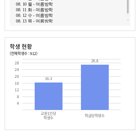
08. 10 월 - 여름방학
08. 11 화 - 여름방학
08. 12 수 - 여름방학
08. 13 목 - 여름방학
학생 현황
(전체학생수 : 912)
교원1인당 학생수
학급당학생수
16.3
26.8
26.8
28
24
20
16.3
16
12
8
4
교원1인당
학급당학생수
학생수