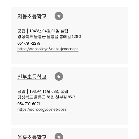
저동초등학교
공립 │ 1948년 04월 01일 설립
경상북도 울릉군 울릉읍 봉래길 128-3
054-791-2279
https://school.gyo6.net/uljeodonges
천부초등학교
공립 │ 1935년 11월 08일 설립
경상북도 울릉군 북면 천부길 95-3
054-791-6021
https://school.gyo6.net/cbes
울릉초등학교