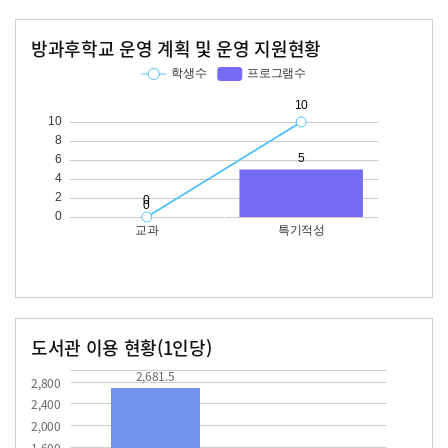
방과후학교 운영 계획 및 운영 지원현황
교과
특기적성
학생수
프로그램수
학생수
프로그램수
10
도서관 이용 현황(1인당)
장서수
대출자료수
2681.5
2,681.5
2,800
2,400
2,000