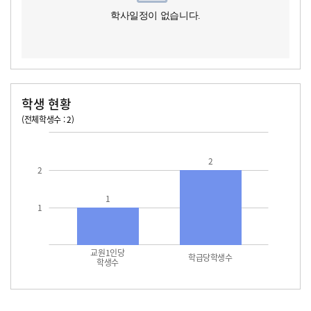
학사일정이 없습니다.
학생 현황
(전체학생수 : 2)
교원1인당 학생수
학급당학생수
2
2
1
1
교원1인당
학급당학생수
학생수