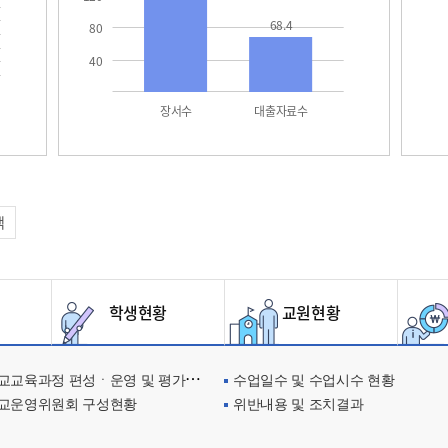
68.4
80
40
장서수
대출자료수
택
학생현황
교원현황
교육과정 편성ㆍ운영 및 평가에 관한 사항
수업일수 및 수업시수 현황
교운영위원회 구성현황
위반내용 및 조치결과