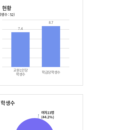
 현황
생수 : 52)
8.7
026. 08. 13 목 ~ 2026. 08. 19 수
2026. 08. 20 목 ~ 2026. 
7.4
3 목 - 여름방학
08. 22 토 - 토요휴업일
4 금 - 여름방학
5 토 - 광복절
7 월 - 여름방학
7 월 - 대체공휴일
8 화 - 여름방학
교원1인당
학급당학생수
학생수
별학생수
여자23명
(44.2%)