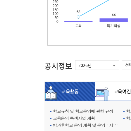
공시정보
선
교육활동
교육여건
학교규칙 및 학교운영에 관한 규정
학교
교육운영 특색사업 계획
학
방과후학교 운영 계획 및 운영ㆍ지원현황