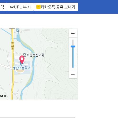
선택
카카오톡 공유 보내기
URL 복사
 NGII