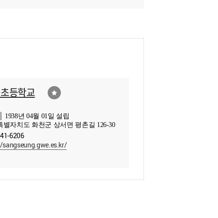
승초등학교
 1938년 04월 01일 설립
별자치도 화천군 상서면 평촌길 126-30
441-6206
//sangseung.gwe.es.kr/