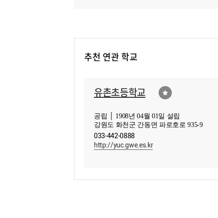
추천 연관 학교
유촌초등학교
공립 │ 1908년 04월 01일 설립
강원도 화천군 간동면 파로호로 935-9
033-442-0888
http://yuc.gwe.es.kr